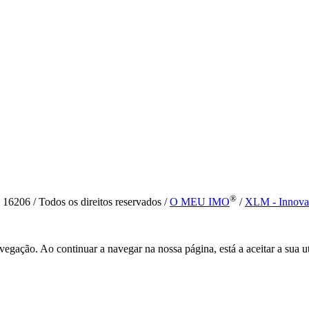
®
6 / Todos os direitos reservados /
O MEU IMO
/
XLM - Innova
vegação. Ao continuar a navegar na nossa página, está a aceitar a sua u