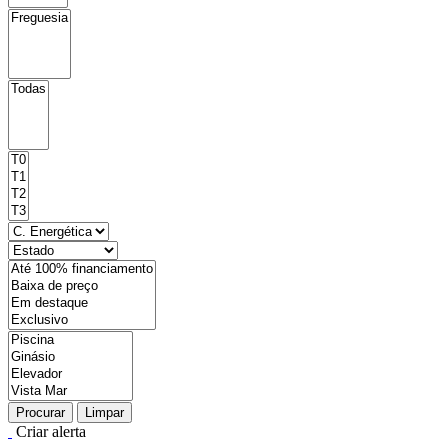
Procurar
Limpar
Criar alerta