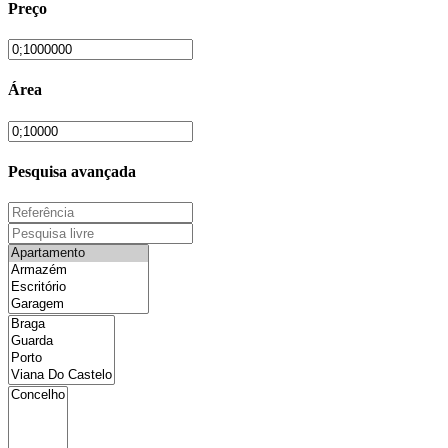
Preço
Área
Pesquisa avançada