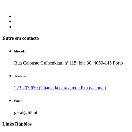
Entre em contacto
Morada
Rua Calouste Gulbenkian, nº 115, loja 30, 4050-145 Porto
Telefone
223 203 650 (Chamada para a rede fixa nacional)
Email
geral@till.pt
Links Rápidos