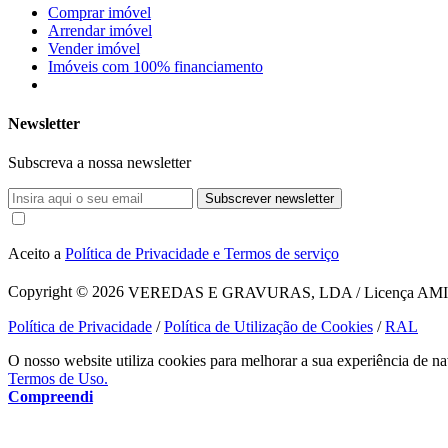
Comprar imóvel
Arrendar imóvel
Vender imóvel
Imóveis com 100% financiamento
Newsletter
Subscreva a nossa newsletter
Subscrever newsletter
Aceito a
Política de Privacidade e Termos de serviço
Copyright © 2026
VEREDAS E GRAVURAS, LDA / Licença AMI 1620
Política de Privacidade
/
Política de Utilização de Cookies
/
RAL
O nosso website utiliza cookies para melhorar a sua experiência de na
Termos de Uso.
Compreendi