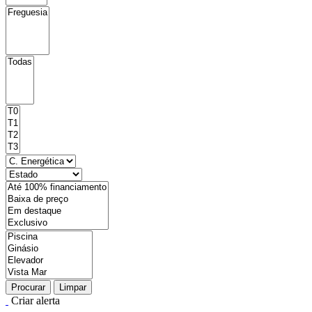
Procurar
Limpar
Criar alerta