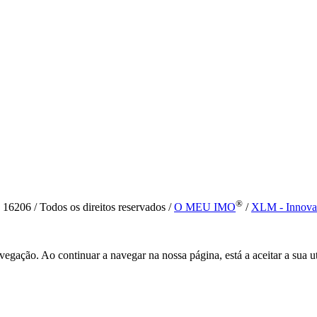
®
6 / Todos os direitos reservados /
O MEU IMO
/
XLM - Innova
vegação. Ao continuar a navegar na nossa página, está a aceitar a sua u