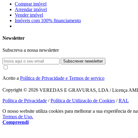
Comprar imóvel
Arrendar imóvel
Vender imóvel
Imóveis com 100% financiamento
Newsletter
Subscreva a nossa newsletter
Subscrever newsletter
Aceito a
Política de Privacidade e Termos de serviço
Copyright © 2026
VEREDAS E GRAVURAS, LDA / Licença AMI 1620
Política de Privacidade
/
Política de Utilização de Cookies
/
RAL
O nosso website utiliza cookies para melhorar a sua experiência de na
Termos de Uso.
Compreendi