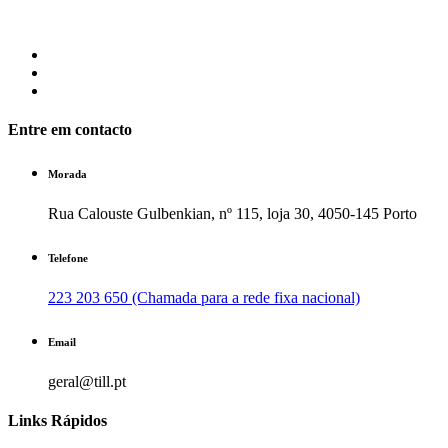
Entre em contacto
Morada
Rua Calouste Gulbenkian, nº 115, loja 30, 4050-145 Porto
Telefone
223 203 650 (Chamada para a rede fixa nacional)
Email
geral@till.pt
Links Rápidos