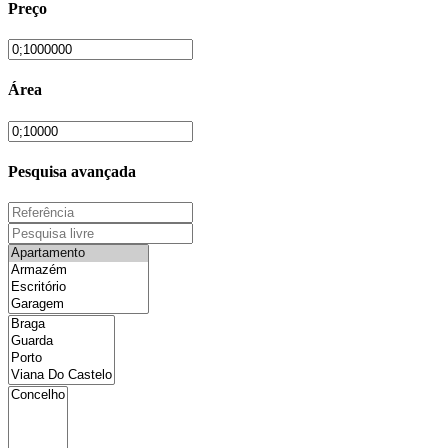
Preço
Área
Pesquisa avançada