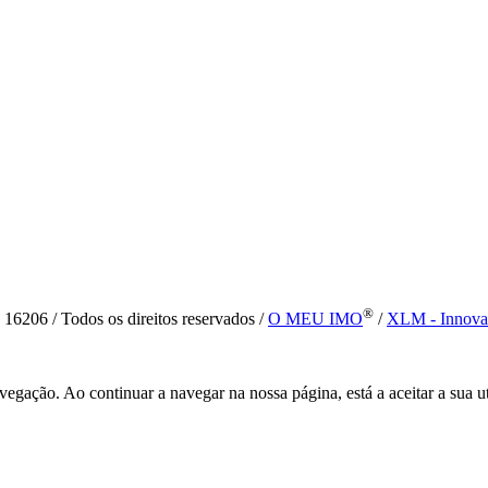
®
6 / Todos os direitos reservados /
O MEU IMO
/
XLM - Innova
vegação. Ao continuar a navegar na nossa página, está a aceitar a sua u