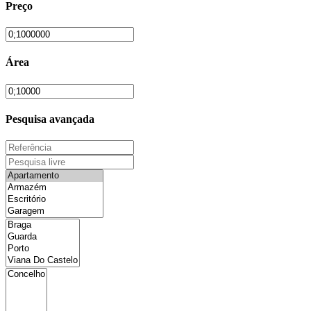
Preço
Área
Pesquisa avançada