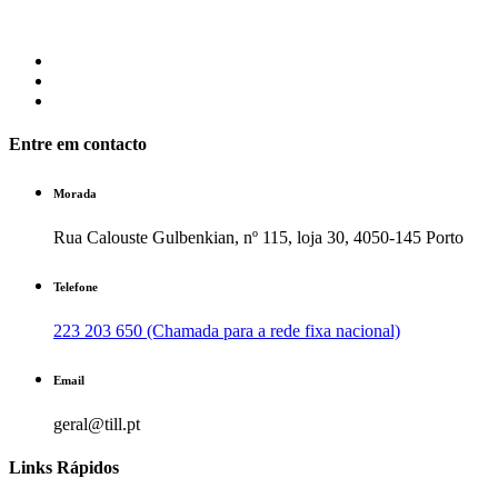
Entre em contacto
Morada
Rua Calouste Gulbenkian, nº 115, loja 30, 4050-145 Porto
Telefone
223 203 650 (Chamada para a rede fixa nacional)
Email
geral@till.pt
Links Rápidos