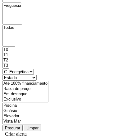
Procurar
Limpar
Criar alerta