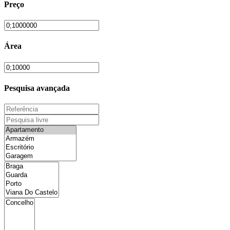
Preço
Área
Pesquisa avançada