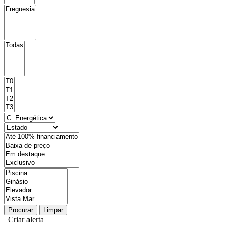
Procurar
Limpar
Criar alerta