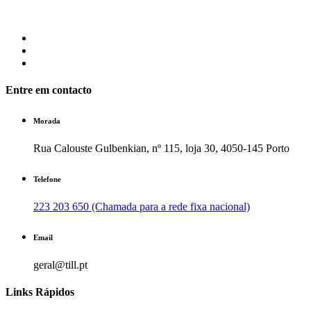
Entre em contacto
Morada
Rua Calouste Gulbenkian, nº 115, loja 30, 4050-145 Porto
Telefone
223 203 650 (Chamada para a rede fixa nacional)
Email
geral@till.pt
Links Rápidos