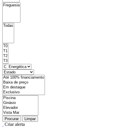
Procurar
Limpar
Criar alerta