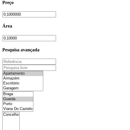
Preço
Área
Pesquisa avançada