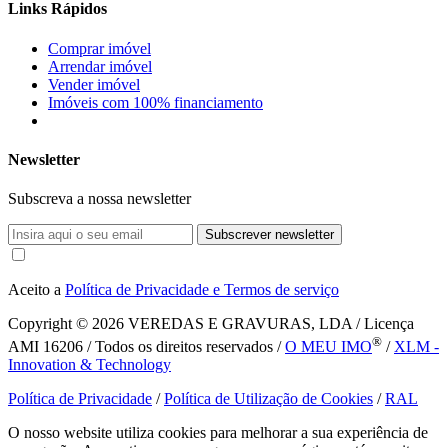
Links Rápidos
Comprar imóvel
Arrendar imóvel
Vender imóvel
Imóveis com 100% financiamento
Newsletter
Subscreva a nossa newsletter
Subscrever newsletter
Aceito a
Política de Privacidade e Termos de serviço
Copyright © 2026
VEREDAS E GRAVURAS, LDA / Licença
®
AMI 16206 / Todos os direitos reservados /
O MEU IMO
/
XLM -
Innovation & Technology
Política de Privacidade
/
Política de Utilização de Cookies
/
RAL
O nosso website utiliza cookies para melhorar a sua experiência de