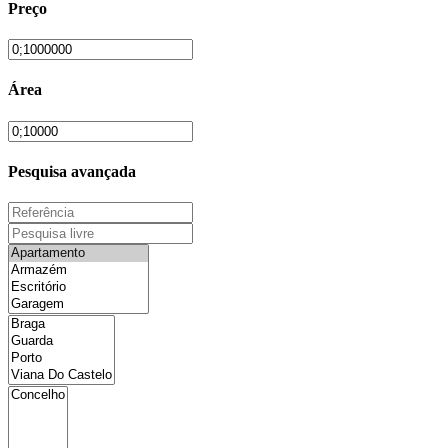
Preço
Área
Pesquisa avançada