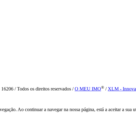
®
6 / Todos os direitos reservados /
O MEU IMO
/
XLM - Innova
vegação. Ao continuar a navegar na nossa página, está a aceitar a sua u