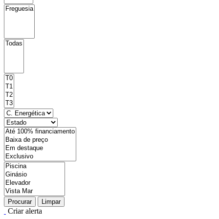
Procurar
Limpar
Criar alerta