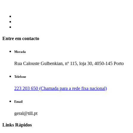
Entre em contacto
Morada
Rua Calouste Gulbenkian, nº 115, loja 30, 4050-145 Porto
Telefone
223 203 650 (Chamada para a rede fixa nacional)
Email
geral@till.pt
Links Rápidos