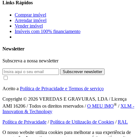
Links Rápidos
Comprar imóvel
Arrendar imóvel
Vender imóvel
Imóveis com 100% financiamento
Newsletter
Subscreva a nossa newsletter
Subscrever newsletter
Aceito a
Política de Privacidade e Termos de serviço
Copyright © 2026
VEREDAS E GRAVURAS, LDA / Licença
®
AMI 16206 / Todos os direitos reservados /
O MEU IMO
/
XLM -
Innovation & Technology
Política de Privacidade
/
Política de Utilização de Cookies
/
RAL
O nosso website utiliza cookies para melhorar a sua experiência de