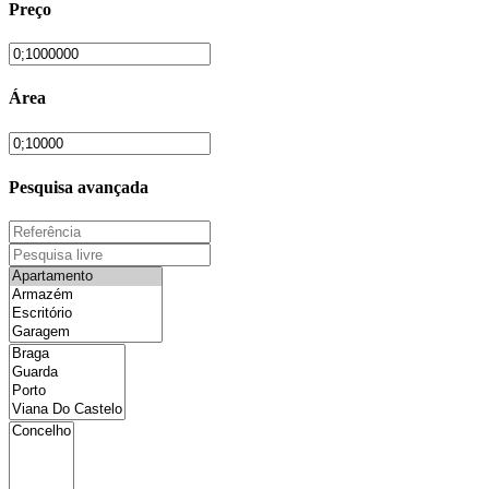
Preço
Área
Pesquisa avançada