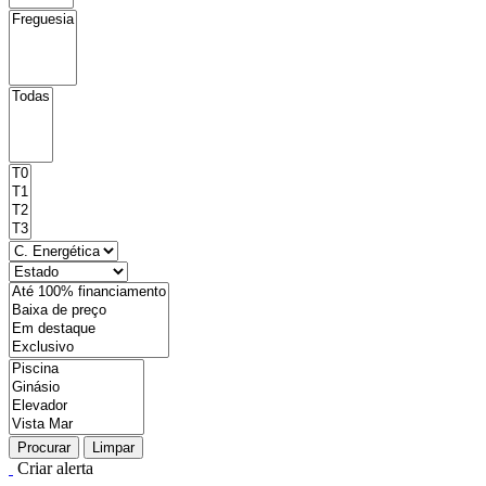
Procurar
Limpar
Criar alerta