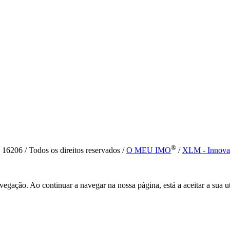
®
6 / Todos os direitos reservados /
O MEU IMO
/
XLM - Innova
vegação. Ao continuar a navegar na nossa página, está a aceitar a sua u