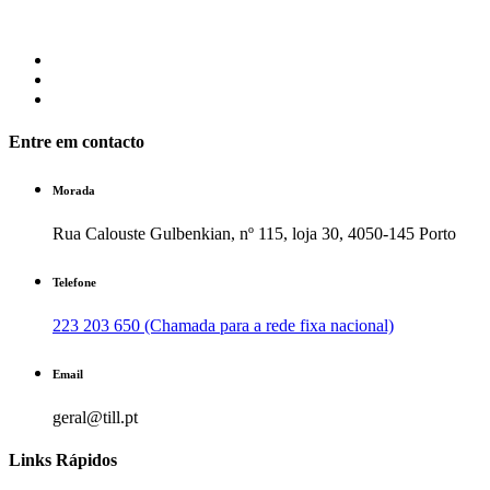
Entre em contacto
Morada
Rua Calouste Gulbenkian, nº 115, loja 30, 4050-145 Porto
Telefone
223 203 650 (Chamada para a rede fixa nacional)
Email
geral@till.pt
Links Rápidos