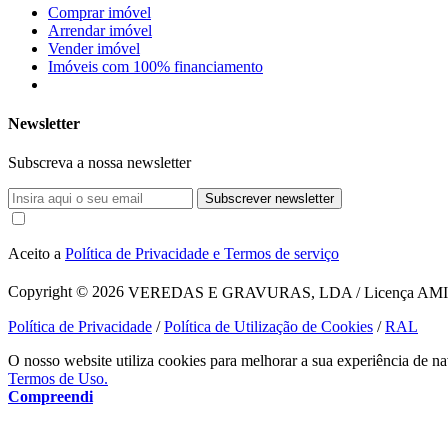
Comprar imóvel
Arrendar imóvel
Vender imóvel
Imóveis com 100% financiamento
Newsletter
Subscreva a nossa newsletter
Subscrever newsletter
Aceito a
Política de Privacidade e Termos de serviço
Copyright © 2026
VEREDAS E GRAVURAS, LDA / Licença AMI 1620
Política de Privacidade
/
Política de Utilização de Cookies
/
RAL
O nosso website utiliza cookies para melhorar a sua experiência de na
Termos de Uso.
Compreendi