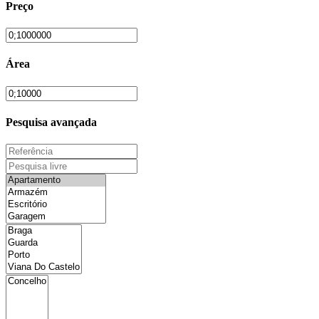
Preço
Área
Pesquisa avançada