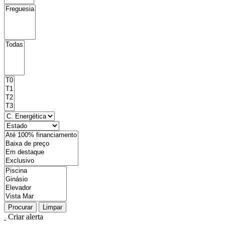
Procurar
Limpar
Criar alerta