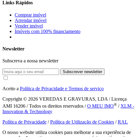
Links Rápidos
Comprar imóvel
Arrendar imóvel
Vender imóvel
Imóveis com 100% financiamento
Newsletter
Subscreva a nossa newsletter
Subscrever newsletter
Aceito a
Política de Privacidade e Termos de serviço
Copyright © 2026
VEREDAS E GRAVURAS, LDA / Licença
®
AMI 16206 / Todos os direitos reservados /
O MEU IMO
/
XLM -
Innovation & Technology
Política de Privacidade
/
Política de Utilização de Cookies
/
RAL
O nosso website utiliza cookies para melhorar a sua experiência de