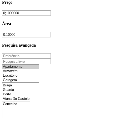
Preço
Área
Pesquisa avançada