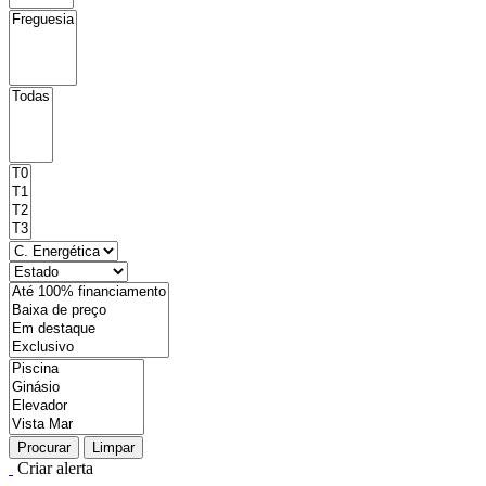
Procurar
Limpar
Criar alerta