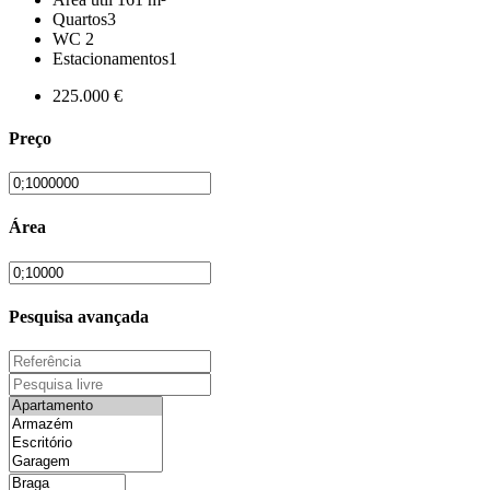
Quartos
3
WC
2
Estacionamentos
1
225.000 €
Preço
Área
Pesquisa avançada