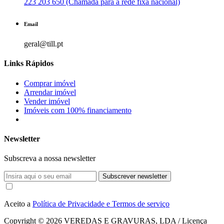
223 203 650 (Chamada para a rede fixa nacional)
Email
geral@till.pt
Links Rápidos
Comprar imóvel
Arrendar imóvel
Vender imóvel
Imóveis com 100% financiamento
Newsletter
Subscreva a nossa newsletter
Subscrever newsletter
Aceito a
Política de Privacidade e Termos de serviço
Copyright © 2026
VEREDAS E GRAVURAS, LDA / Licença