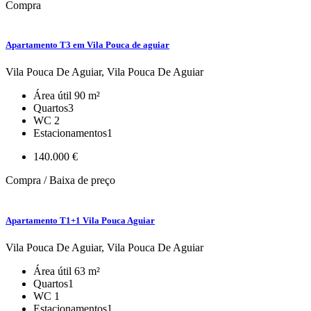
Compra
Apartamento T3 em Vila Pouca de aguiar
Vila Pouca De Aguiar, Vila Pouca De Aguiar
Área útil
90 m²
Quartos
3
WC
2
Estacionamentos
1
140.000 €
Compra / Baixa de preço
Apartamento T1+1 Vila Pouca Aguiar
Vila Pouca De Aguiar, Vila Pouca De Aguiar
Área útil
63 m²
Quartos
1
WC
1
Estacionamentos
1