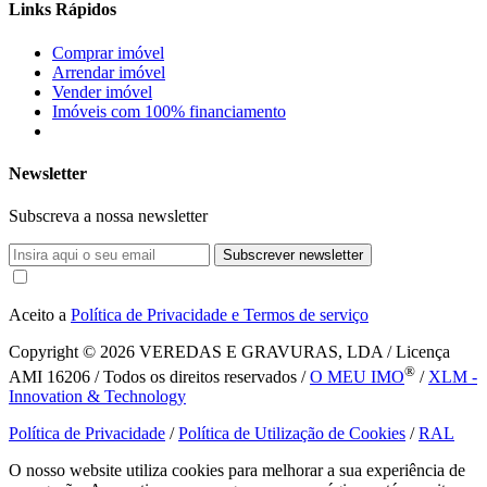
Links Rápidos
Comprar imóvel
Arrendar imóvel
Vender imóvel
Imóveis com 100% financiamento
Newsletter
Subscreva a nossa newsletter
Subscrever newsletter
Aceito a
Política de Privacidade e Termos de serviço
Copyright © 2026
VEREDAS E GRAVURAS, LDA / Licença
®
AMI 16206 / Todos os direitos reservados /
O MEU IMO
/
XLM -
Innovation & Technology
Política de Privacidade
/
Política de Utilização de Cookies
/
RAL
O nosso website utiliza cookies para melhorar a sua experiência de