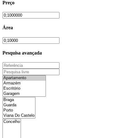
Preço
Área
Pesquisa avançada