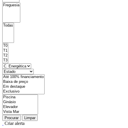
Procurar
Limpar
Criar alerta