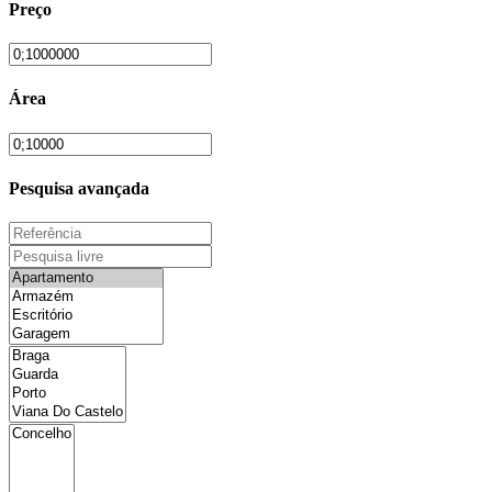
Preço
Área
Pesquisa avançada