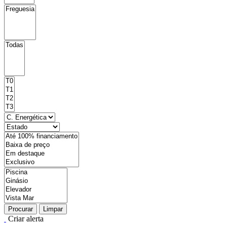
Procurar
Limpar
Criar alerta