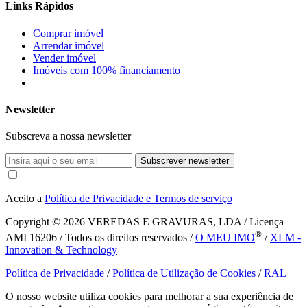
Links Rápidos
Comprar imóvel
Arrendar imóvel
Vender imóvel
Imóveis com 100% financiamento
Newsletter
Subscreva a nossa newsletter
Subscrever newsletter
Aceito a
Política de Privacidade e Termos de serviço
Copyright © 2026
VEREDAS E GRAVURAS, LDA / Licença
®
AMI 16206 / Todos os direitos reservados /
O MEU IMO
/
XLM -
Innovation & Technology
Política de Privacidade
/
Política de Utilização de Cookies
/
RAL
O nosso website utiliza cookies para melhorar a sua experiência de