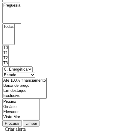
Procurar
Limpar
Criar alerta