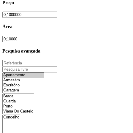
Preço
Área
Pesquisa avançada