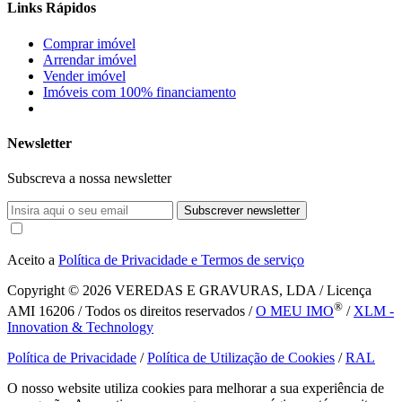
Links Rápidos
Comprar imóvel
Arrendar imóvel
Vender imóvel
Imóveis com 100% financiamento
Newsletter
Subscreva a nossa newsletter
Subscrever newsletter
Aceito a
Política de Privacidade e Termos de serviço
Copyright © 2026
VEREDAS E GRAVURAS, LDA / Licença
®
AMI 16206 / Todos os direitos reservados /
O MEU IMO
/
XLM -
Innovation & Technology
Política de Privacidade
/
Política de Utilização de Cookies
/
RAL
O nosso website utiliza cookies para melhorar a sua experiência de