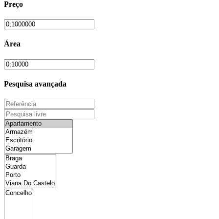
Preço
Área
Pesquisa avançada