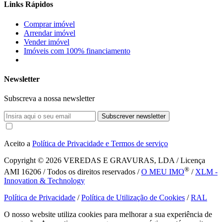
Links Rápidos
Comprar imóvel
Arrendar imóvel
Vender imóvel
Imóveis com 100% financiamento
Newsletter
Subscreva a nossa newsletter
Subscrever newsletter
Aceito a
Política de Privacidade e Termos de serviço
Copyright © 2026
VEREDAS E GRAVURAS, LDA / Licença
®
AMI 16206 / Todos os direitos reservados /
O MEU IMO
/
XLM -
Innovation & Technology
Política de Privacidade
/
Política de Utilização de Cookies
/
RAL
O nosso website utiliza cookies para melhorar a sua experiência de