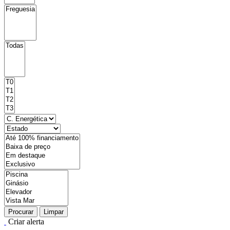
Procurar
Limpar
Criar alerta