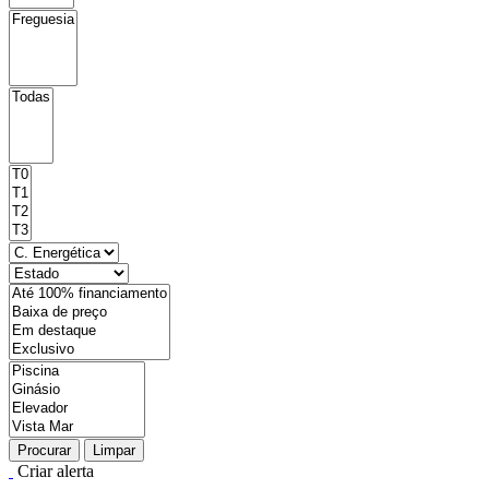
Procurar
Limpar
Criar alerta