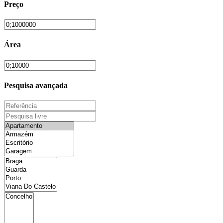
Preço
Área
Pesquisa avançada