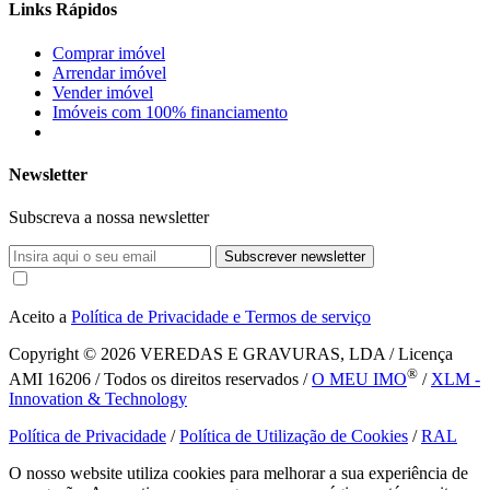
Links Rápidos
Comprar imóvel
Arrendar imóvel
Vender imóvel
Imóveis com 100% financiamento
Newsletter
Subscreva a nossa newsletter
Subscrever newsletter
Aceito a
Política de Privacidade e Termos de serviço
Copyright © 2026
VEREDAS E GRAVURAS, LDA / Licença
®
AMI 16206 / Todos os direitos reservados /
O MEU IMO
/
XLM -
Innovation & Technology
Política de Privacidade
/
Política de Utilização de Cookies
/
RAL
O nosso website utiliza cookies para melhorar a sua experiência de