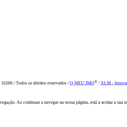
®
6 / Todos os direitos reservados /
O MEU IMO
/
XLM - Innova
vegação. Ao continuar a navegar na nossa página, está a aceitar a sua u