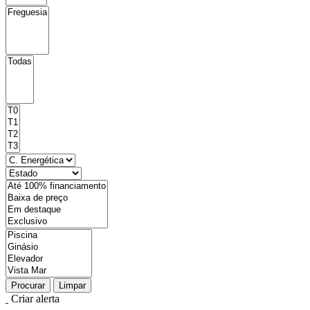
Procurar
Limpar
Criar alerta