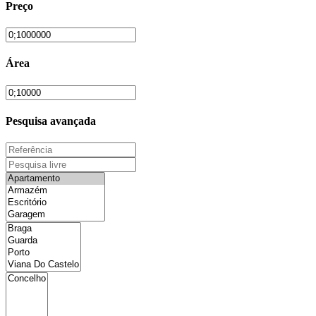
Preço
Área
Pesquisa avançada