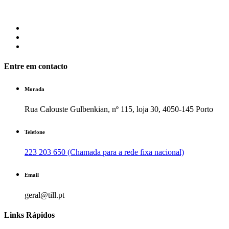
Entre em contacto
Morada
Rua Calouste Gulbenkian, nº 115, loja 30, 4050-145 Porto
Telefone
223 203 650 (Chamada para a rede fixa nacional)
Email
geral@till.pt
Links Rápidos