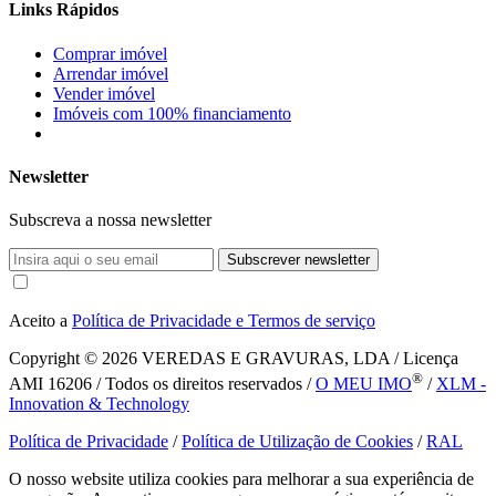
Links Rápidos
Comprar imóvel
Arrendar imóvel
Vender imóvel
Imóveis com 100% financiamento
Newsletter
Subscreva a nossa newsletter
Subscrever newsletter
Aceito a
Política de Privacidade e Termos de serviço
Copyright © 2026
VEREDAS E GRAVURAS, LDA / Licença
®
AMI 16206 / Todos os direitos reservados /
O MEU IMO
/
XLM -
Innovation & Technology
Política de Privacidade
/
Política de Utilização de Cookies
/
RAL
O nosso website utiliza cookies para melhorar a sua experiência de