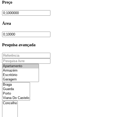
Preço
Área
Pesquisa avançada