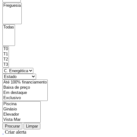
Procurar
Limpar
Criar alerta