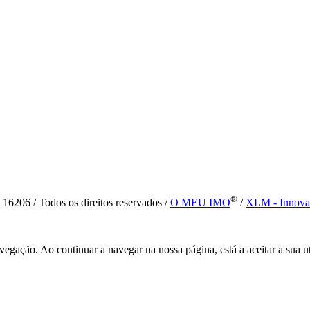
®
6 / Todos os direitos reservados /
O MEU IMO
/
XLM - Innova
vegação. Ao continuar a navegar na nossa página, está a aceitar a sua u