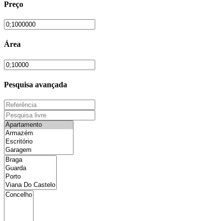
Preço
Área
Pesquisa avançada