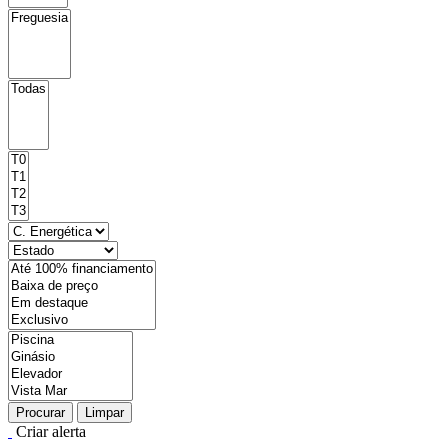
Procurar
Limpar
Criar alerta