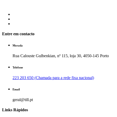
Entre em contacto
Morada
Rua Calouste Gulbenkian, nº 115, loja 30, 4050-145 Porto
Telefone
223 203 650 (Chamada para a rede fixa nacional)
Email
geral@till.pt
Links Rápidos