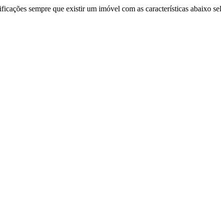
ificações sempre que existir um imóvel com as características abaixo se