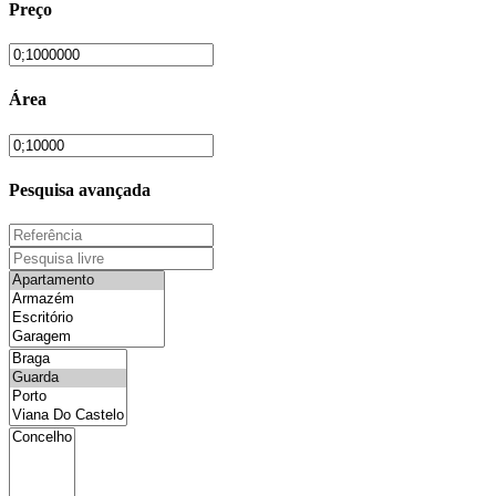
Preço
Área
Pesquisa avançada