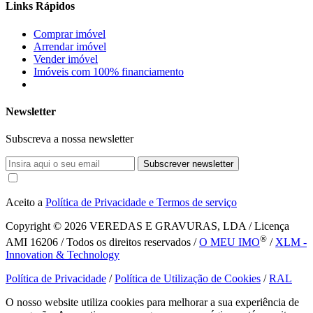
Links Rápidos
Comprar imóvel
Arrendar imóvel
Vender imóvel
Imóveis com 100% financiamento
Newsletter
Subscreva a nossa newsletter
Subscrever newsletter
Aceito a
Política de Privacidade e Termos de serviço
Copyright © 2026
VEREDAS E GRAVURAS, LDA / Licença
®
AMI 16206 / Todos os direitos reservados /
O MEU IMO
/
XLM -
Innovation & Technology
Política de Privacidade
/
Política de Utilização de Cookies
/
RAL
O nosso website utiliza cookies para melhorar a sua experiência de