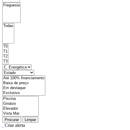
Procurar
Limpar
Criar alerta