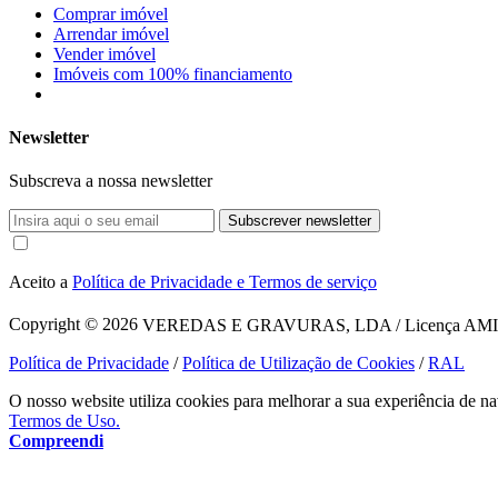
Comprar imóvel
Arrendar imóvel
Vender imóvel
Imóveis com 100% financiamento
Newsletter
Subscreva a nossa newsletter
Subscrever newsletter
Aceito a
Política de Privacidade e Termos de serviço
Copyright © 2026
VEREDAS E GRAVURAS, LDA / Licença AMI 1620
Política de Privacidade
/
Política de Utilização de Cookies
/
RAL
O nosso website utiliza cookies para melhorar a sua experiência de na
Termos de Uso.
Compreendi