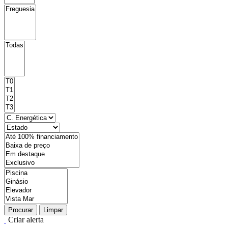
Procurar
Limpar
Criar alerta