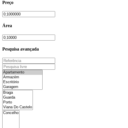
Preço
Área
Pesquisa avançada