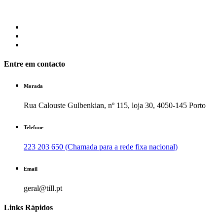
Entre em contacto
Morada
Rua Calouste Gulbenkian, nº 115, loja 30, 4050-145 Porto
Telefone
223 203 650 (Chamada para a rede fixa nacional)
Email
geral@till.pt
Links Rápidos