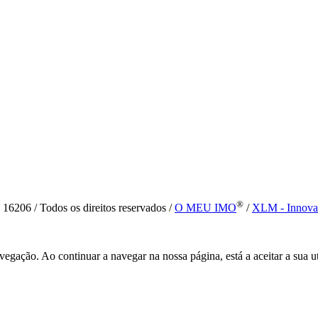
®
6 / Todos os direitos reservados /
O MEU IMO
/
XLM - Innova
vegação. Ao continuar a navegar na nossa página, está a aceitar a sua u