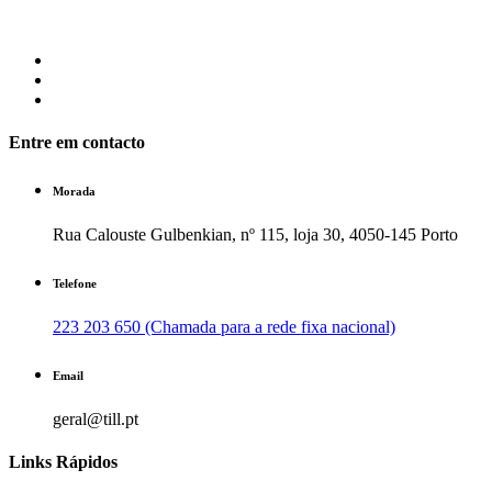
Entre em contacto
Morada
Rua Calouste Gulbenkian, nº 115, loja 30, 4050-145 Porto
Telefone
223 203 650 (Chamada para a rede fixa nacional)
Email
geral@till.pt
Links Rápidos