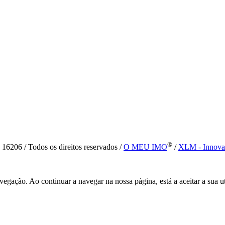
®
6 / Todos os direitos reservados /
O MEU IMO
/
XLM - Innova
vegação. Ao continuar a navegar na nossa página, está a aceitar a sua u