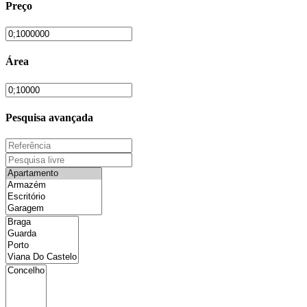
Preço
Área
Pesquisa avançada