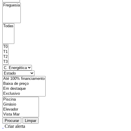
Procurar
Limpar
Criar alerta