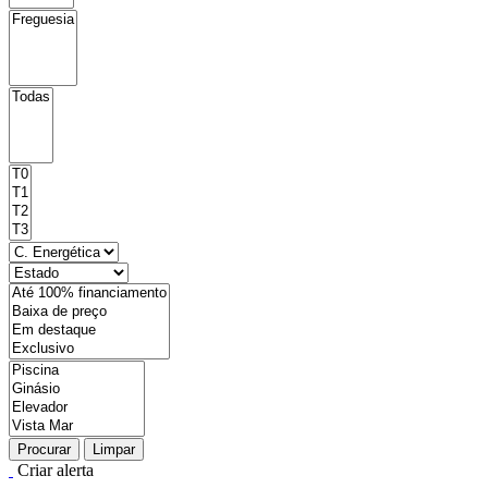
Procurar
Limpar
Criar alerta