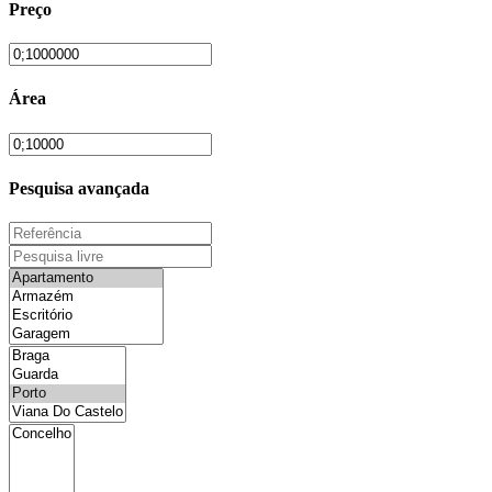
Preço
Área
Pesquisa avançada