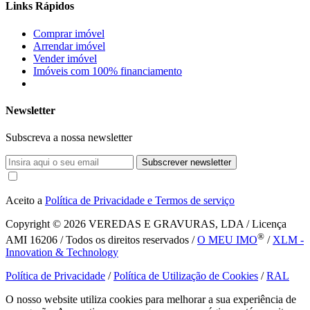
Links Rápidos
Comprar imóvel
Arrendar imóvel
Vender imóvel
Imóveis com 100% financiamento
Newsletter
Subscreva a nossa newsletter
Subscrever newsletter
Aceito a
Política de Privacidade e Termos de serviço
Copyright © 2026
VEREDAS E GRAVURAS, LDA / Licença
®
AMI 16206 / Todos os direitos reservados /
O MEU IMO
/
XLM -
Innovation & Technology
Política de Privacidade
/
Política de Utilização de Cookies
/
RAL
O nosso website utiliza cookies para melhorar a sua experiência de