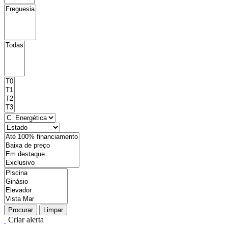
Procurar
Limpar
Criar alerta