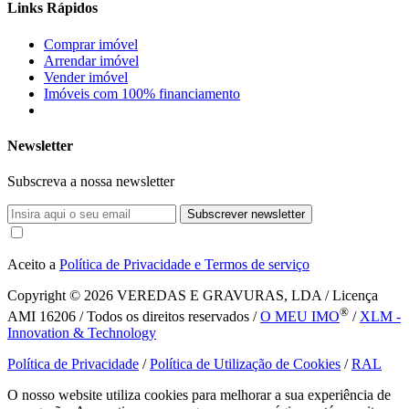
Links Rápidos
Comprar imóvel
Arrendar imóvel
Vender imóvel
Imóveis com 100% financiamento
Newsletter
Subscreva a nossa newsletter
Subscrever newsletter
Aceito a
Política de Privacidade e Termos de serviço
Copyright © 2026
VEREDAS E GRAVURAS, LDA / Licença
®
AMI 16206 / Todos os direitos reservados /
O MEU IMO
/
XLM -
Innovation & Technology
Política de Privacidade
/
Política de Utilização de Cookies
/
RAL
O nosso website utiliza cookies para melhorar a sua experiência de