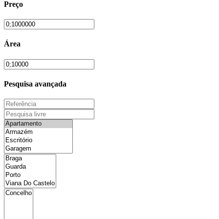
Preço
Área
Pesquisa avançada