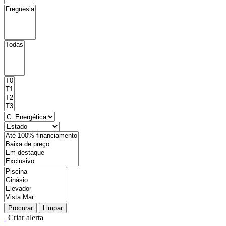
Procurar
Limpar
Criar alerta