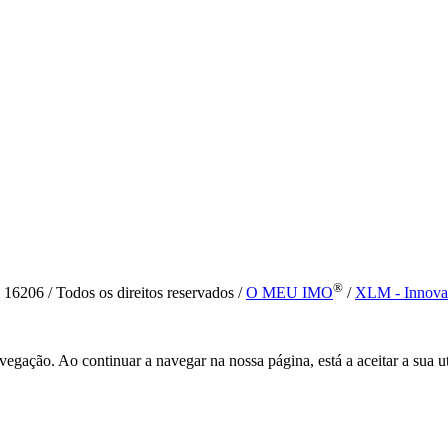
®
6 / Todos os direitos reservados /
O MEU IMO
/
XLM - Innova
vegação. Ao continuar a navegar na nossa página, está a aceitar a sua u