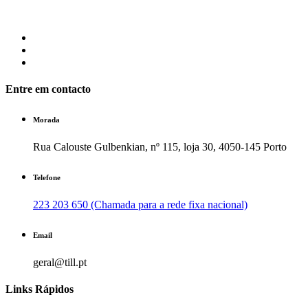
Entre em contacto
Morada
Rua Calouste Gulbenkian, nº 115, loja 30, 4050-145 Porto
Telefone
223 203 650 (Chamada para a rede fixa nacional)
Email
geral@till.pt
Links Rápidos