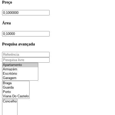
Preço
Área
Pesquisa avançada