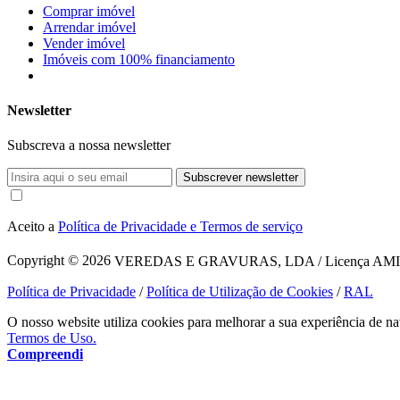
Comprar imóvel
Arrendar imóvel
Vender imóvel
Imóveis com 100% financiamento
Newsletter
Subscreva a nossa newsletter
Subscrever newsletter
Aceito a
Política de Privacidade e Termos de serviço
Copyright © 2026
VEREDAS E GRAVURAS, LDA / Licença AMI 1620
Política de Privacidade
/
Política de Utilização de Cookies
/
RAL
O nosso website utiliza cookies para melhorar a sua experiência de na
Termos de Uso.
Compreendi