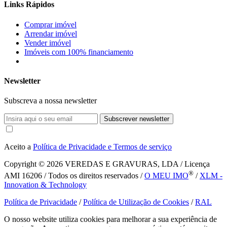
Links Rápidos
Comprar imóvel
Arrendar imóvel
Vender imóvel
Imóveis com 100% financiamento
Newsletter
Subscreva a nossa newsletter
Subscrever newsletter
Aceito a
Política de Privacidade e Termos de serviço
Copyright © 2026
VEREDAS E GRAVURAS, LDA / Licença
®
AMI 16206 / Todos os direitos reservados /
O MEU IMO
/
XLM -
Innovation & Technology
Política de Privacidade
/
Política de Utilização de Cookies
/
RAL
O nosso website utiliza cookies para melhorar a sua experiência de