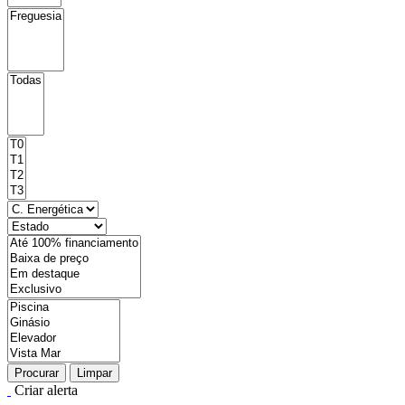
Procurar
Limpar
Criar alerta