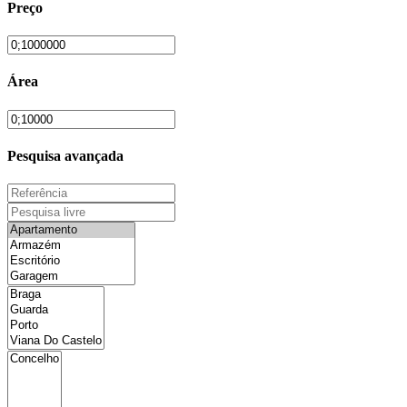
Preço
Área
Pesquisa avançada