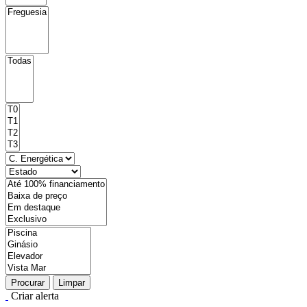
Procurar
Limpar
Criar alerta