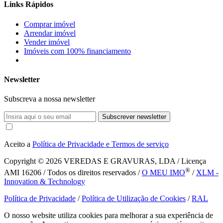
Links Rápidos
Comprar imóvel
Arrendar imóvel
Vender imóvel
Imóveis com 100% financiamento
Newsletter
Subscreva a nossa newsletter
Subscrever newsletter
Aceito a
Política de Privacidade e Termos de serviço
Copyright © 2026
VEREDAS E GRAVURAS, LDA / Licença
®
AMI 16206 / Todos os direitos reservados /
O MEU IMO
/
XLM -
Innovation & Technology
Política de Privacidade
/
Política de Utilização de Cookies
/
RAL
O nosso website utiliza cookies para melhorar a sua experiência de