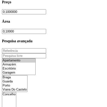
Preço
Área
Pesquisa avançada