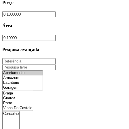
Preço
Área
Pesquisa avançada