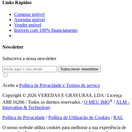
Links Rápidos
Comprar imóvel
Arrendar imóvel
Vender imóvel
Imóveis com 100% financiamento
Newsletter
Subscreva a nossa newsletter
Subscrever newsletter
Aceito a
Política de Privacidade e Termos de serviço
Copyright © 2026
VEREDAS E GRAVURAS, LDA / Licença
®
AMI 16206 / Todos os direitos reservados /
O MEU IMO
/
XLM -
Innovation & Technology
Política de Privacidade
/
Política de Utilização de Cookies
/
RAL
O nosso website utiliza cookies para melhorar a sua experiência de