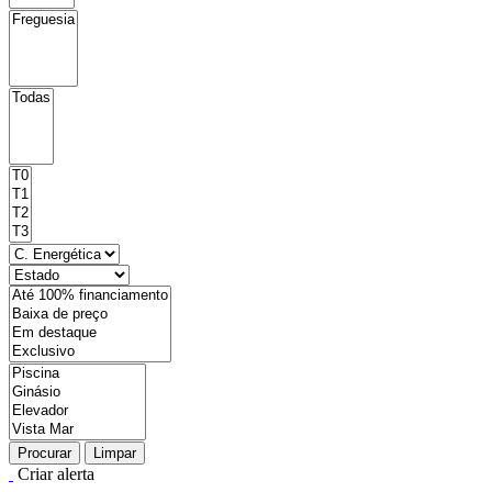
Procurar
Limpar
Criar alerta