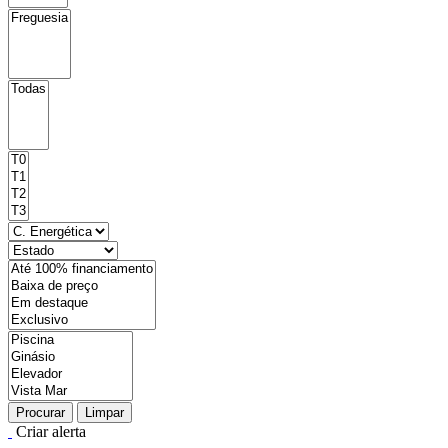
Procurar
Limpar
Criar alerta