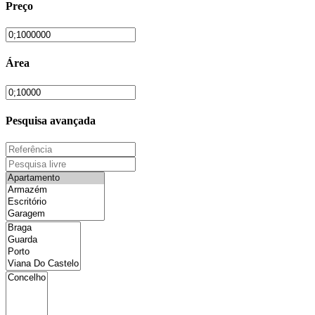
Preço
Área
Pesquisa avançada