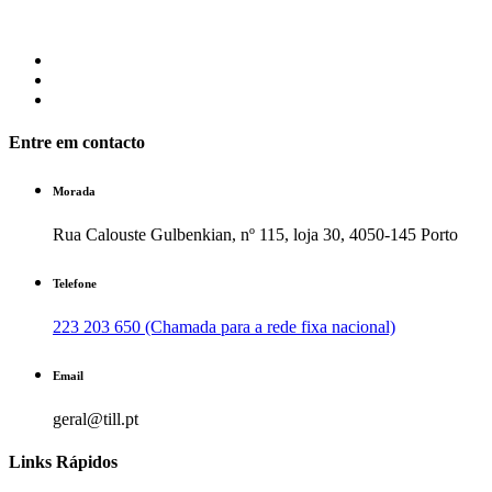
Entre em contacto
Morada
Rua Calouste Gulbenkian, nº 115, loja 30, 4050-145 Porto
Telefone
223 203 650 (Chamada para a rede fixa nacional)
Email
geral@till.pt
Links Rápidos