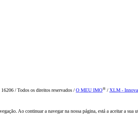
®
6 / Todos os direitos reservados /
O MEU IMO
/
XLM - Innova
vegação. Ao continuar a navegar na nossa página, está a aceitar a sua u