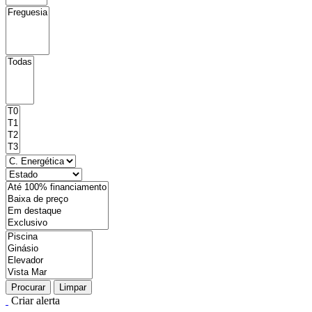
Procurar
Limpar
Criar alerta