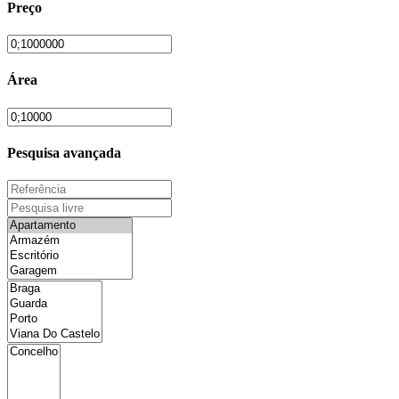
Preço
Área
Pesquisa avançada