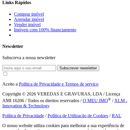
Links Rápidos
Comprar imóvel
Arrendar imóvel
Vender imóvel
Imóveis com 100% financiamento
Newsletter
Subscreva a nossa newsletter
Subscrever newsletter
Aceito a
Política de Privacidade e Termos de serviço
Copyright © 2026
VEREDAS E GRAVURAS, LDA / Licença
®
AMI 16206 / Todos os direitos reservados /
O MEU IMO
/
XLM -
Innovation & Technology
Política de Privacidade
/
Política de Utilização de Cookies
/
RAL
O nosso website utiliza cookies para melhorar a sua experiência de