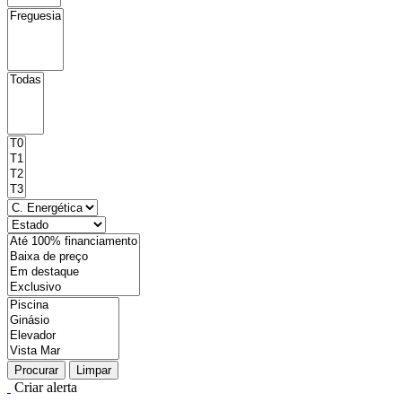
Procurar
Limpar
Criar alerta