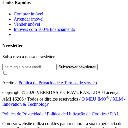
Links Rápidos
Comprar imóvel
Arrendar imóvel
Vender imóvel
Imóveis com 100% financiamento
Newsletter
Subscreva a nossa newsletter
Subscrever newsletter
Aceito a
Política de Privacidade e Termos de serviço
Copyright © 2026
VEREDAS E GRAVURAS, LDA / Licença
®
AMI 16206 / Todos os direitos reservados /
O MEU IMO
/
XLM -
Innovation & Technology
Política de Privacidade
/
Política de Utilização de Cookies
/
RAL
O nosso website utiliza cookies para melhorar a sua experiência de