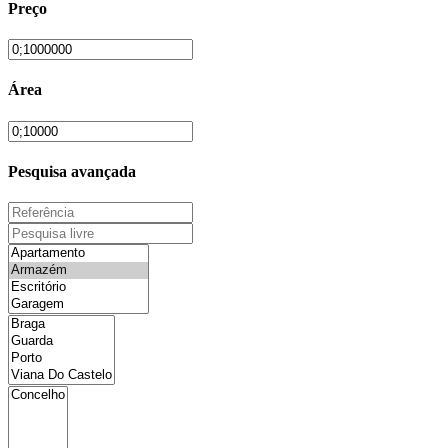
Preço
Área
Pesquisa avançada