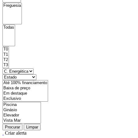
Procurar
Limpar
Criar alerta