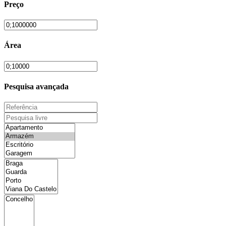
Preço
Área
Pesquisa avançada