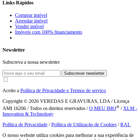
Links Rápidos
Comprar imóvel
Arrendar imóvel
Vender imóvel
Imóveis com 100% financiamento
Newsletter
Subscreva a nossa newsletter
Subscrever newsletter
Aceito a
Política de Privacidade e Termos de serviço
Copyright © 2026
VEREDAS E GRAVURAS, LDA / Licença
®
AMI 16206 / Todos os direitos reservados /
O MEU IMO
/
XLM -
Innovation & Technology
Política de Privacidade
/
Política de Utilização de Cookies
/
RAL
O nosso website utiliza cookies para melhorar a sua experiência de