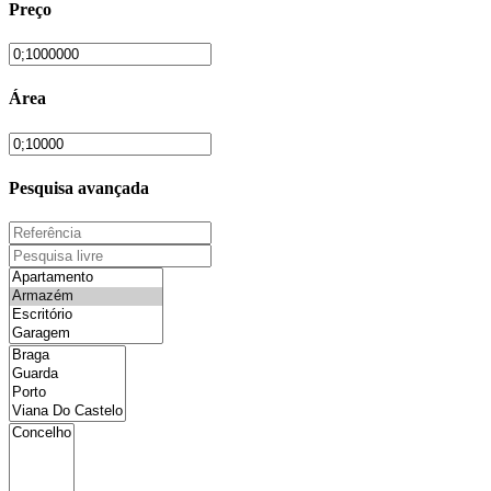
Preço
Área
Pesquisa avançada