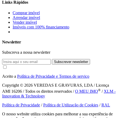
Links Rápidos
Comprar imóvel
Arrendar imóvel
Vender imóvel
Imóveis com 100% financiamento
Newsletter
Subscreva a nossa newsletter
Subscrever newsletter
Aceito a
Política de Privacidade e Termos de serviço
Copyright © 2026
VEREDAS E GRAVURAS, LDA / Licença
®
AMI 16206 / Todos os direitos reservados /
O MEU IMO
/
XLM -
Innovation & Technology
Política de Privacidade
/
Política de Utilização de Cookies
/
RAL
O nosso website utiliza cookies para melhorar a sua experiência de