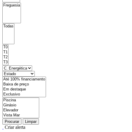
Procurar
Limpar
Criar alerta