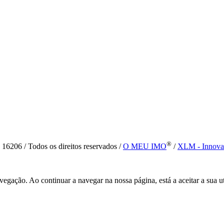
®
6 / Todos os direitos reservados /
O MEU IMO
/
XLM - Innova
vegação. Ao continuar a navegar na nossa página, está a aceitar a sua u