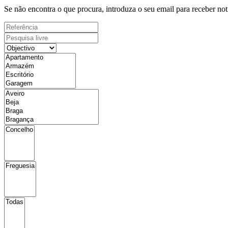
Se não encontra o que procura, introduza o seu email para receber not