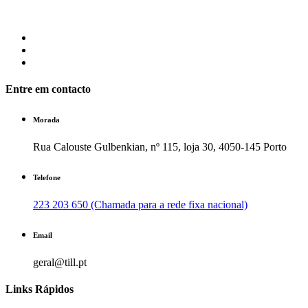
Entre em contacto
Morada
Rua Calouste Gulbenkian, nº 115, loja 30, 4050-145 Porto
Telefone
223 203 650 (Chamada para a rede fixa nacional)
Email
geral@till.pt
Links Rápidos