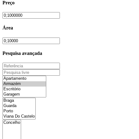
Preço
Área
Pesquisa avançada