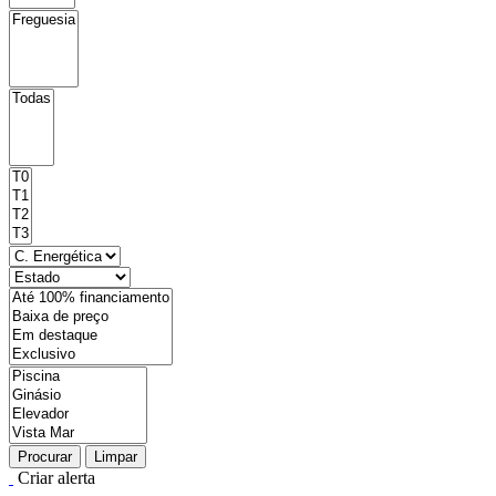
Procurar
Limpar
Criar alerta