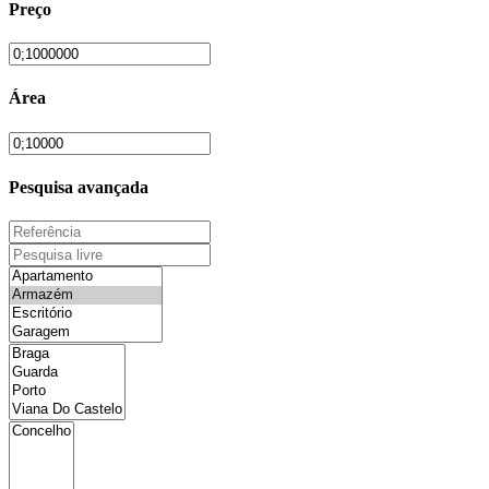
Preço
Área
Pesquisa avançada