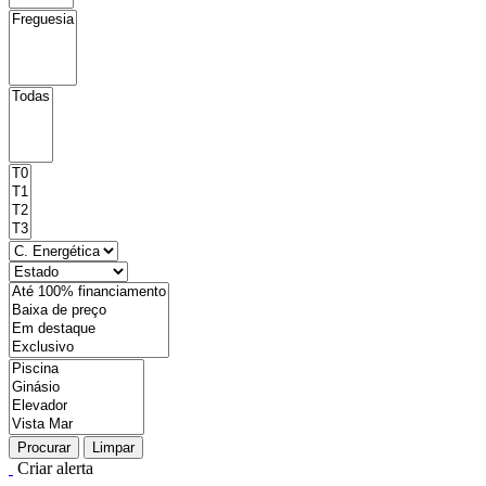
Procurar
Limpar
Criar alerta