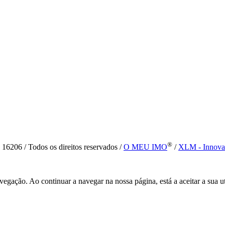
®
6 / Todos os direitos reservados /
O MEU IMO
/
XLM - Innova
vegação. Ao continuar a navegar na nossa página, está a aceitar a sua u