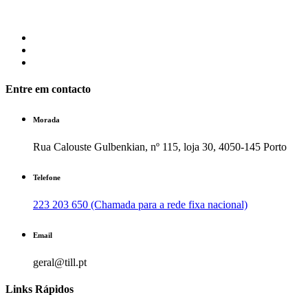
Entre em contacto
Morada
Rua Calouste Gulbenkian, nº 115, loja 30, 4050-145 Porto
Telefone
223 203 650 (Chamada para a rede fixa nacional)
Email
geral@till.pt
Links Rápidos