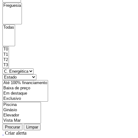
Procurar
Limpar
Criar alerta