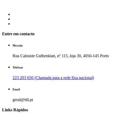
Entre em contacto
Morada
Rua Calouste Gulbenkian, nº 115, loja 30, 4050-145 Porto
Telefone
223 203 650 (Chamada para a rede fixa nacional)
Email
geral@till.pt
Links Rápidos