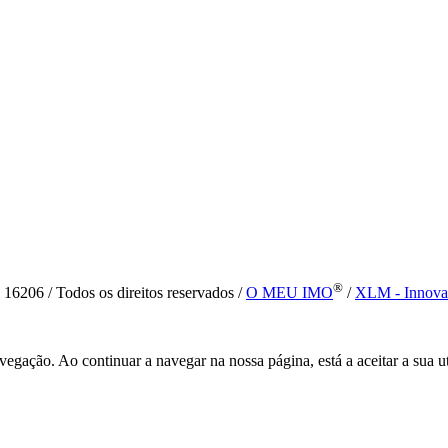
®
6 / Todos os direitos reservados /
O MEU IMO
/
XLM - Innova
vegação. Ao continuar a navegar na nossa página, está a aceitar a sua u