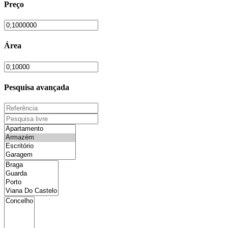
Preço
Área
Pesquisa avançada