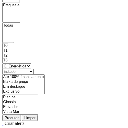
Procurar
Limpar
Criar alerta