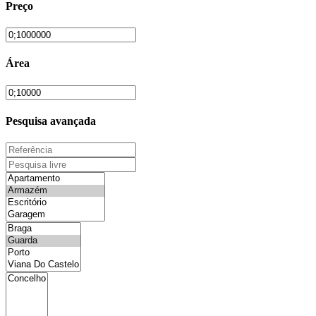
Preço
Área
Pesquisa avançada