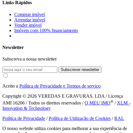
Links Rápidos
Comprar imóvel
Arrendar imóvel
Vender imóvel
Imóveis com 100% financiamento
Newsletter
Subscreva a nossa newsletter
Subscrever newsletter
Aceito a
Política de Privacidade e Termos de serviço
Copyright © 2026
VEREDAS E GRAVURAS, LDA / Licença
®
AMI 16206 / Todos os direitos reservados /
O MEU IMO
/
XLM -
Innovation & Technology
Política de Privacidade
/
Política de Utilização de Cookies
/
RAL
O nosso website utiliza cookies para melhorar a sua experiência de