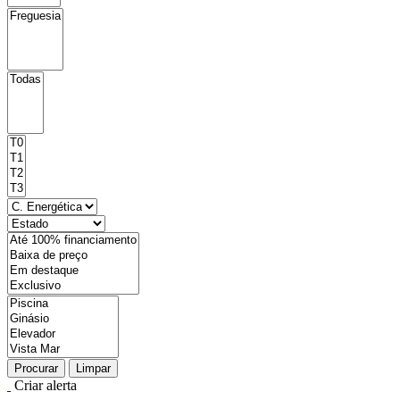
Procurar
Limpar
Criar alerta