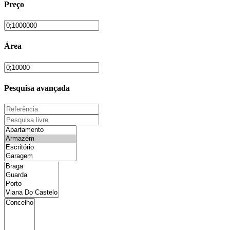
Preço
Área
Pesquisa avançada