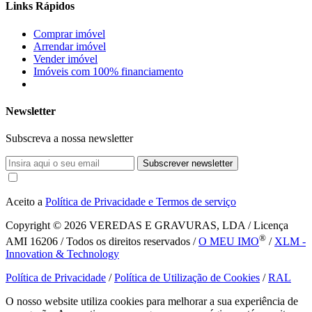
Links Rápidos
Comprar imóvel
Arrendar imóvel
Vender imóvel
Imóveis com 100% financiamento
Newsletter
Subscreva a nossa newsletter
Subscrever newsletter
Aceito a
Política de Privacidade e Termos de serviço
Copyright © 2026
VEREDAS E GRAVURAS, LDA / Licença
®
AMI 16206 / Todos os direitos reservados /
O MEU IMO
/
XLM -
Innovation & Technology
Política de Privacidade
/
Política de Utilização de Cookies
/
RAL
O nosso website utiliza cookies para melhorar a sua experiência de