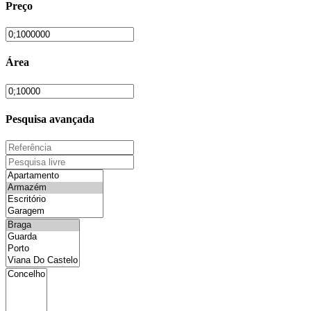
Preço
Área
Pesquisa avançada