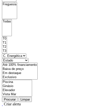
Procurar
Limpar
Criar alerta