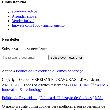
Links Rápidos
Comprar imóvel
Arrendar imóvel
Vender imóvel
Imóveis com 100% financiamento
Newsletter
Subscreva a nossa newsletter
Subscrever newsletter
Aceito a
Política de Privacidade e Termos de serviço
Copyright © 2026
VEREDAS E GRAVURAS, LDA / Licença
®
AMI 16206 / Todos os direitos reservados /
O MEU IMO
/
XLM -
Innovation & Technology
Política de Privacidade
/
Política de Utilização de Cookies
/
RAL
O nosso website utiliza cookies para melhorar a sua experiência de