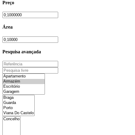
Preço
Área
Pesquisa avançada