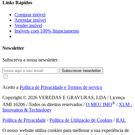
Links Rápidos
Comprar imóvel
Arrendar imóvel
Vender imóvel
Imóveis com 100% financiamento
Newsletter
Subscreva a nossa newsletter
Subscrever newsletter
Aceito a
Política de Privacidade e Termos de serviço
Copyright © 2026
VEREDAS E GRAVURAS, LDA / Licença
®
AMI 16206 / Todos os direitos reservados /
O MEU IMO
/
XLM -
Innovation & Technology
Política de Privacidade
/
Política de Utilização de Cookies
/
RAL
O nosso website utiliza cookies para melhorar a sua experiência de