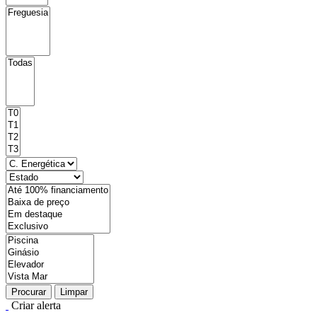
Procurar
Limpar
Criar alerta