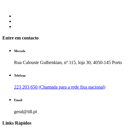
Entre em contacto
Morada
Rua Calouste Gulbenkian, nº 115, loja 30, 4050-145 Porto
Telefone
223 203 650 (Chamada para a rede fixa nacional)
Email
geral@till.pt
Links Rápidos