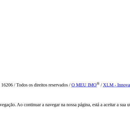
®
6 / Todos os direitos reservados /
O MEU IMO
/
XLM - Innova
vegação. Ao continuar a navegar na nossa página, está a aceitar a sua u