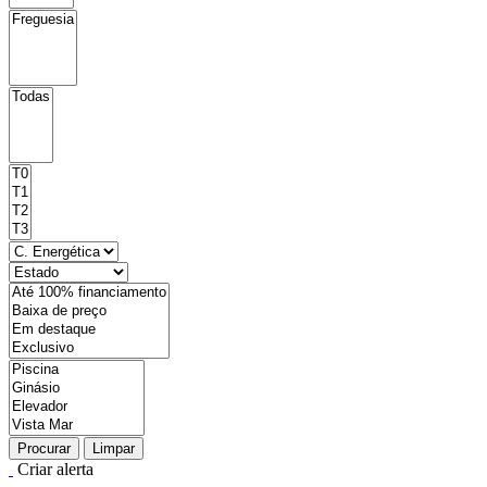
Procurar
Limpar
Criar alerta