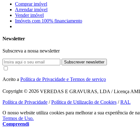
Comprar imóvel
Arrendar imóvel
Vender imóvel
Imóveis com 100% financiamento
Newsletter
Subscreva a nossa newsletter
Subscrever newsletter
Aceito a
Política de Privacidade e Termos de serviço
Copyright © 2026
VEREDAS E GRAVURAS, LDA / Licença AMI 1620
Política de Privacidade
/
Política de Utilização de Cookies
/
RAL
O nosso website utiliza cookies para melhorar a sua experiência de na
Termos de Uso.
Compreendi