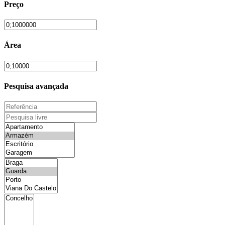
Preço
Área
Pesquisa avançada