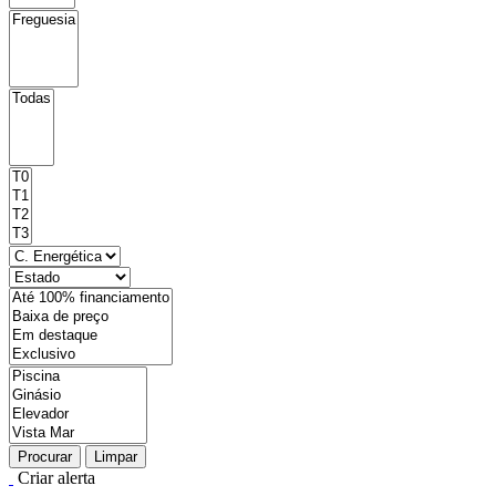
Procurar
Limpar
Criar alerta