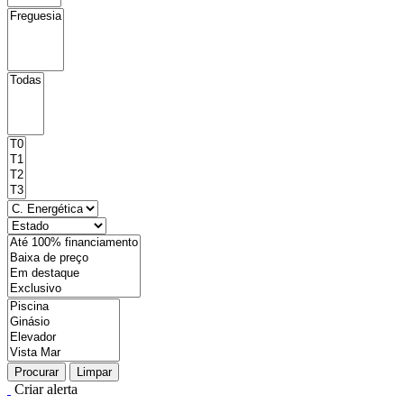
Procurar
Limpar
Criar alerta