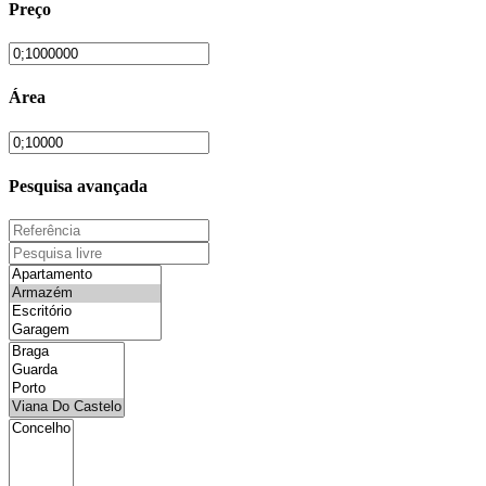
Preço
Área
Pesquisa avançada