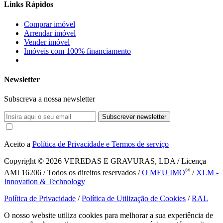
Links Rápidos
Comprar imóvel
Arrendar imóvel
Vender imóvel
Imóveis com 100% financiamento
Newsletter
Subscreva a nossa newsletter
Subscrever newsletter
Aceito a
Política de Privacidade e Termos de serviço
Copyright © 2026
VEREDAS E GRAVURAS, LDA / Licença
®
AMI 16206 / Todos os direitos reservados /
O MEU IMO
/
XLM -
Innovation & Technology
Política de Privacidade
/
Política de Utilização de Cookies
/
RAL
O nosso website utiliza cookies para melhorar a sua experiência de