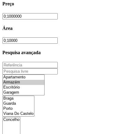
Preço
Área
Pesquisa avançada