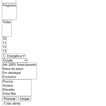
Procurar
Limpar
Criar alerta