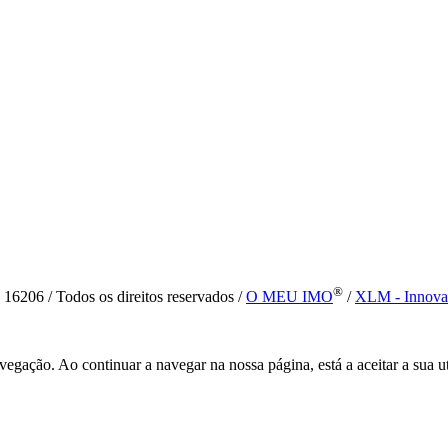
®
6 / Todos os direitos reservados /
O MEU IMO
/
XLM - Innova
vegação. Ao continuar a navegar na nossa página, está a aceitar a sua u