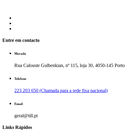
Entre em contacto
Morada
Rua Calouste Gulbenkian, nº 115, loja 30, 4050-145 Porto
Telefone
223 203 650 (Chamada para a rede fixa nacional)
Email
geral@till.pt
Links Rápidos