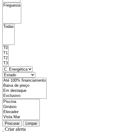
Procurar
Limpar
Criar alerta