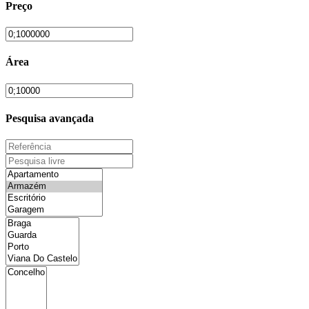
Preço
Área
Pesquisa avançada