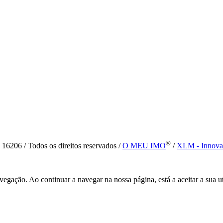
®
6 / Todos os direitos reservados /
O MEU IMO
/
XLM - Innova
vegação. Ao continuar a navegar na nossa página, está a aceitar a sua u