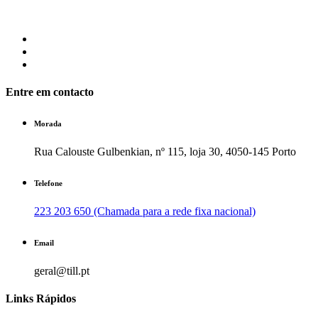
Entre em contacto
Morada
Rua Calouste Gulbenkian, nº 115, loja 30, 4050-145 Porto
Telefone
223 203 650 (Chamada para a rede fixa nacional)
Email
geral@till.pt
Links Rápidos