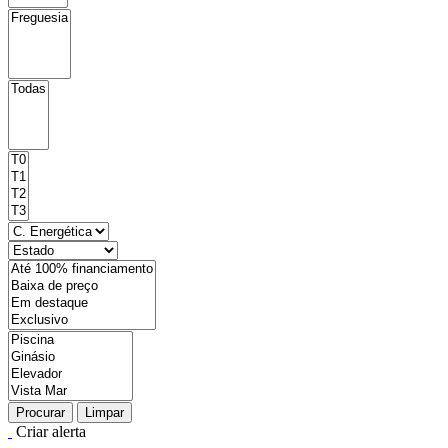
Procurar
Limpar
Criar alerta