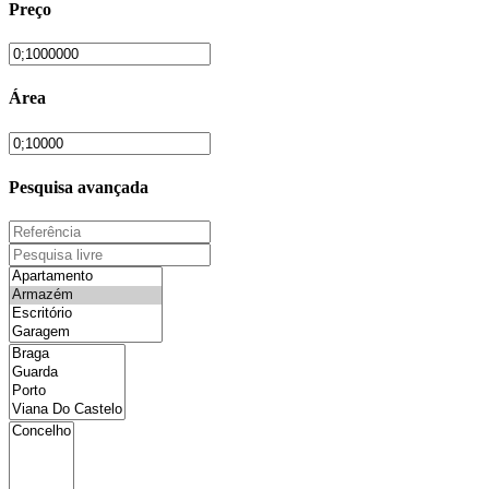
Preço
Área
Pesquisa avançada