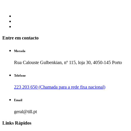
Entre em contacto
Morada
Rua Calouste Gulbenkian, nº 115, loja 30, 4050-145 Porto
Telefone
223 203 650 (Chamada para a rede fixa nacional)
Email
geral@till.pt
Links Rápidos