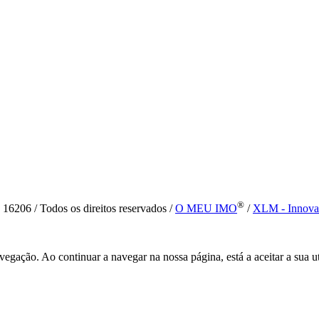
®
6 / Todos os direitos reservados /
O MEU IMO
/
XLM - Innova
vegação. Ao continuar a navegar na nossa página, está a aceitar a sua u