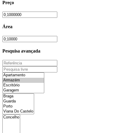
Preço
Área
Pesquisa avançada