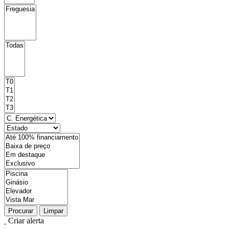
Procurar
Limpar
Criar alerta