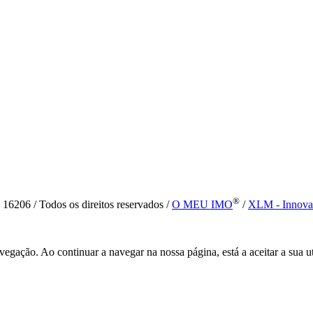
®
6 / Todos os direitos reservados /
O MEU IMO
/
XLM - Innova
vegação. Ao continuar a navegar na nossa página, está a aceitar a sua u