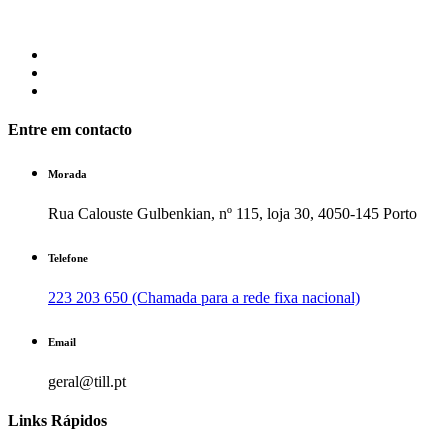
Entre em contacto
Morada
Rua Calouste Gulbenkian, nº 115, loja 30, 4050-145 Porto
Telefone
223 203 650 (Chamada para a rede fixa nacional)
Email
geral@till.pt
Links Rápidos