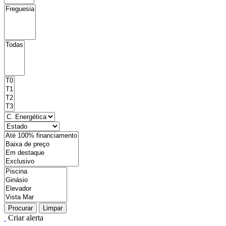
Procurar
Limpar
Criar alerta