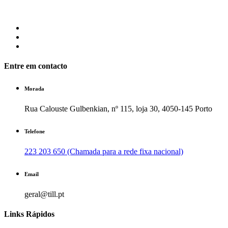
Entre em contacto
Morada
Rua Calouste Gulbenkian, nº 115, loja 30, 4050-145 Porto
Telefone
223 203 650 (Chamada para a rede fixa nacional)
Email
geral@till.pt
Links Rápidos