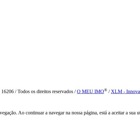
®
6 / Todos os direitos reservados /
O MEU IMO
/
XLM - Innova
vegação. Ao continuar a navegar na nossa página, está a aceitar a sua u