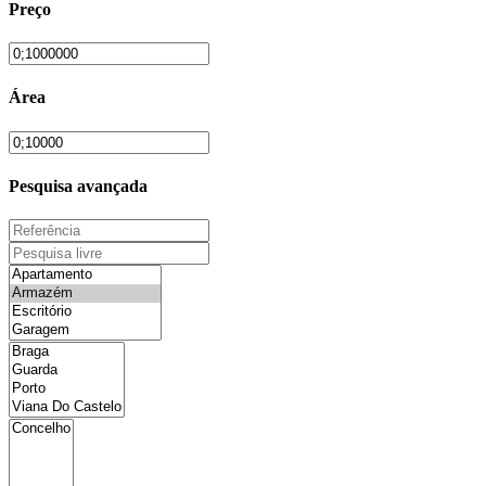
Preço
Área
Pesquisa avançada