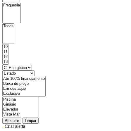
Procurar
Limpar
Criar alerta