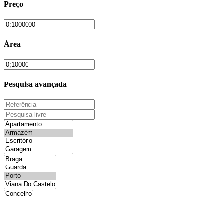
Preço
Área
Pesquisa avançada