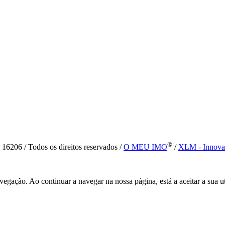
®
6 / Todos os direitos reservados /
O MEU IMO
/
XLM - Innova
vegação. Ao continuar a navegar na nossa página, está a aceitar a sua u