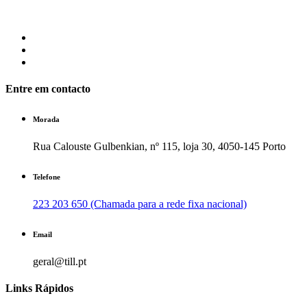
Entre em contacto
Morada
Rua Calouste Gulbenkian, nº 115, loja 30, 4050-145 Porto
Telefone
223 203 650 (Chamada para a rede fixa nacional)
Email
geral@till.pt
Links Rápidos