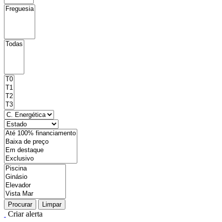
Procurar
Limpar
Criar alerta