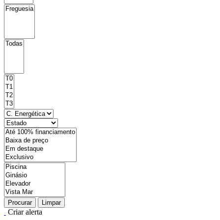
Procurar
Limpar
Criar alerta