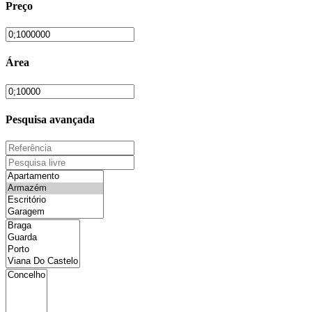
Preço
Área
Pesquisa avançada