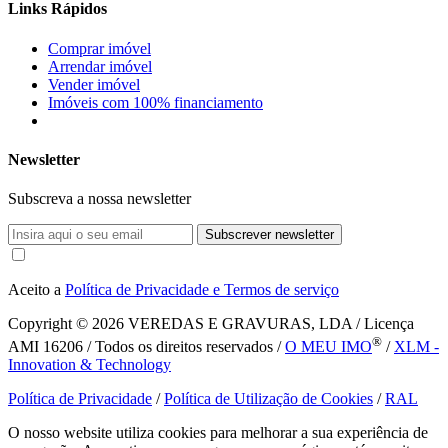
Links Rápidos
Comprar imóvel
Arrendar imóvel
Vender imóvel
Imóveis com 100% financiamento
Newsletter
Subscreva a nossa newsletter
Subscrever newsletter
Aceito a
Política de Privacidade e Termos de serviço
Copyright © 2026
VEREDAS E GRAVURAS, LDA / Licença
®
AMI 16206 / Todos os direitos reservados /
O MEU IMO
/
XLM -
Innovation & Technology
Política de Privacidade
/
Política de Utilização de Cookies
/
RAL
O nosso website utiliza cookies para melhorar a sua experiência de